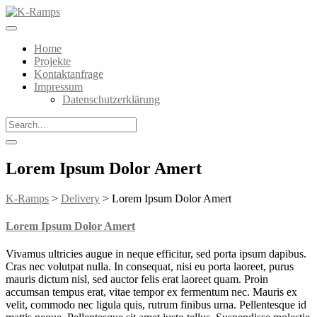
Home
Projekte
Kontaktanfrage
Impressum
Datenschutzerklärung
Lorem Ipsum Dolor Amert
K-Ramps
>
Delivery
>
Lorem Ipsum Dolor Amert
Lorem Ipsum Dolor Amert
Vivamus ultricies augue in neque efficitur, sed porta ipsum dapibus.
Cras nec volutpat nulla. In consequat, nisi eu porta laoreet, purus
mauris dictum nisl, sed auctor felis erat laoreet quam. Proin
accumsan tempus erat, vitae tempor ex fermentum nec. Mauris ex
velit, commodo nec ligula quis, rutrum finibus urna. Pellentesque id