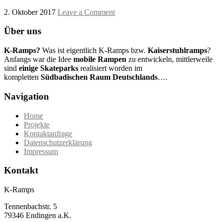
2. Oktober 2017
Leave a Comment
Über uns
K-Ramps?
Was ist eigentlich K-Ramps bzw.
Kaiserstuhlramps
?
Anfangs war die Idee
mobile Rampen
zu entwickeln, mittlerweile
sind
einige Skateparks
realisiert worden im
kompletten
Südbadischen Raum Deutschlands
….
Navigation
Home
Projekte
Kontaktanfrage
Datenschutzerklärung
Impressum
Kontakt
K-Ramps
Tennenbachstr. 5
79346 Endingen a.K.