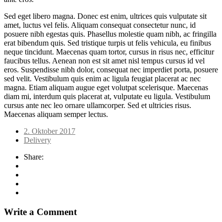
Sed eget libero magna. Donec est enim, ultrices quis vulputate sit
amet, luctus vel felis. Aliquam consequat consectetur nunc, id
posuere nibh egestas quis. Phasellus molestie quam nibh, ac fringilla
erat bibendum quis. Sed tristique turpis ut felis vehicula, eu finibus
neque tincidunt. Maecenas quam tortor, cursus in risus nec, efficitur
faucibus tellus. Aenean non est sit amet nisl tempus cursus id vel
eros. Suspendisse nibh dolor, consequat nec imperdiet porta, posuere
sed velit. Vestibulum quis enim ac ligula feugiat placerat ac nec
magna. Etiam aliquam augue eget volutpat scelerisque. Maecenas
diam mi, interdum quis placerat at, vulputate eu ligula. Vestibulum
cursus ante nec leo ornare ullamcorper. Sed et ultricies risus.
Maecenas aliquam semper lectus.
2. Oktober 2017
Delivery
Share:
Write a Comment