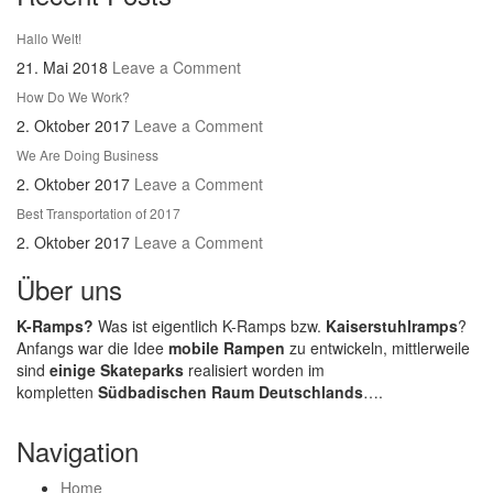
Hallo Welt!
21. Mai 2018
Leave a Comment
How Do We Work?
2. Oktober 2017
Leave a Comment
We Are Doing Business
2. Oktober 2017
Leave a Comment
Best Transportation of 2017
2. Oktober 2017
Leave a Comment
Über uns
K-Ramps?
Was ist eigentlich K-Ramps bzw.
Kaiserstuhlramps
?
Anfangs war die Idee
mobile Rampen
zu entwickeln, mittlerweile
sind
einige Skateparks
realisiert worden im
kompletten
Südbadischen Raum Deutschlands
….
Navigation
Home