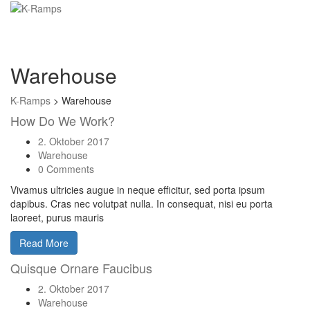
Warehouse
K-Ramps
>
Warehouse
How Do We Work?
2. Oktober 2017
Warehouse
0 Comments
Vivamus ultricies augue in neque efficitur, sed porta ipsum
dapibus. Cras nec volutpat nulla. In consequat, nisi eu porta
laoreet, purus mauris
Read More
Quisque Ornare Faucibus
2. Oktober 2017
Warehouse