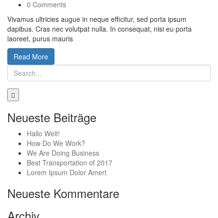
0 Comments
Vivamus ultricies augue in neque efficitur, sed porta ipsum
dapibus. Cras nec volutpat nulla. In consequat, nisi eu porta
laoreet, purus mauris
Read More
Neueste Beiträge
Hallo Welt!
How Do We Work?
We Are Doing Business
Best Transportation of 2017
Lorem Ipsum Dolor Amert
Neueste Kommentare
Archiv