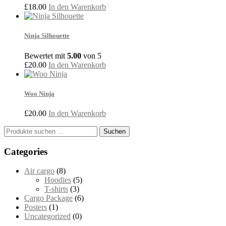
£
18.00
In den Warenkorb
Ninja Silhouette
Bewertet mit
5.00
von 5
£
20.00
In den Warenkorb
Woo Ninja
£
20.00
In den Warenkorb
Suchen
Suchen
nach:
Categories
Air cargo
(8)
Hoodies
(5)
T-shirts
(3)
Cargo Package
(6)
Posters
(1)
Uncategorized
(0)