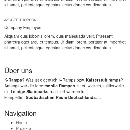
sit amet, pellentesque egestas lectus donec condimentum.
JAGGER THOPSON
Company Employee
Aliquam quis lobortis lorem, quis malesuada velit. Praesent
pharetra eget arcu et tempus. Ut diam lorem, porttitor at imperdiet
sit amet, pellentesque egestas lectus donec condimentum.
Über uns
K-Ramps?
Was ist eigentlich K-Ramps bzw.
Kaiserstuhlramps
?
Anfangs war die Idee
mobile Rampen
zu entwickeln, mittlerweile
sind
einige Skateparks
realisiert worden im
kompletten
Südbadischen Raum Deutschlands
….
Navigation
Home
Projekte