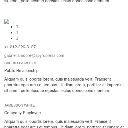
sit amet, pellentesque egestas lectus donec condimentum.
+1 212-226-3127
gabriellamoore@spyropress.com
GABRIELLA MOORE
Public Relationship
Aliquam quis lobortis lorem, quis malesuada velit. Praesent
pharetra eget arcu et tempus. Ut diam lorem, porttitor at imperdiet
sit amet, pellentesque egestas lectus donec condimentum.
JAMESSON WHITE
Company Employee
Aliquam quis lobortis lorem, quis malesuada velit. Praesent
pharetra eget arcu et tempus. Ut diam lorem, porttitor at imperdiet