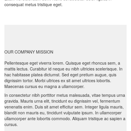
consequat metus tristique eget.
OUR COMPANY MISSION
Pellentesque eget viverra lorem. Quisque eget rhoncus sem, a
mattis lectus. Curabitur id neque eu nibh ultricies scelerisque. In
hac habitasse platea dictumst. Sed eget pretium augue, quis
dignissim tortor. Morbi ultrices ex sit amet ultrices lobortis.
Maecenas cursus eu magna a ullamcorper.
In consectetur nibh porttitor metus malesuada, vitae tempus urna
gravida. Mauris urna elit, tincidunt eu dignissim vel, fermentum
venenatis enim. Duis sit amet efficitur sem. Integer ligula mauris,
blandit non mauris eu, tincidunt vulputate ipsum. In ullamcorper
ullamcorper ante lobortis commodo. Aliquam tristique ac sapien a
cursus.