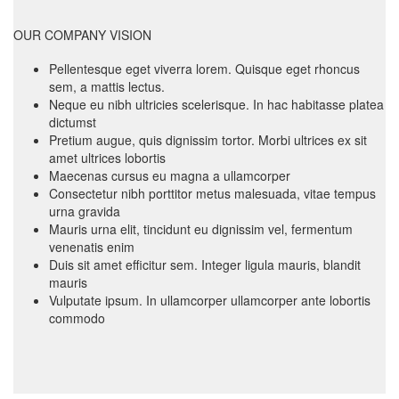
OUR COMPANY VISION
Pellentesque eget viverra lorem. Quisque eget rhoncus
sem, a mattis lectus.
Neque eu nibh ultricies scelerisque. In hac habitasse platea
dictumst
Pretium augue, quis dignissim tortor. Morbi ultrices ex sit
amet ultrices lobortis
Maecenas cursus eu magna a ullamcorper
Consectetur nibh porttitor metus malesuada, vitae tempus
urna gravida
Mauris urna elit, tincidunt eu dignissim vel, fermentum
venenatis enim
Duis sit amet efficitur sem. Integer ligula mauris, blandit
mauris
Vulputate ipsum. In ullamcorper ullamcorper ante lobortis
commodo